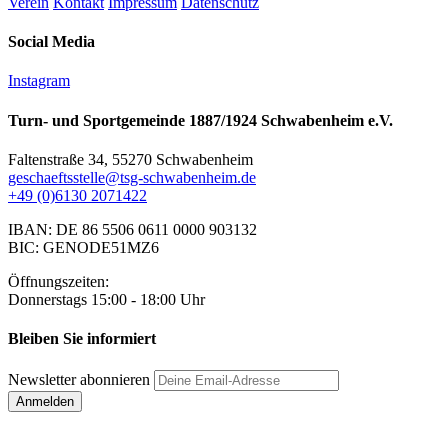
Verein
Kontakt
Impressum
Datenschutz
Social Media
Instagram
Turn- und Sportgemeinde 1887/1924 Schwabenheim e.V.
Faltenstraße 34, 55270 Schwabenheim
geschaeftsstelle@tsg-schwabenheim.de
+49 (0)6130 2071422
IBAN: DE 86 5506 0611 0000 903132
BIC: GENODE51MZ6
Öffnungszeiten:
Donnerstags 15:00 - 18:00 Uhr
Bleiben Sie informiert
Newsletter abonnieren
Anmelden