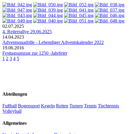
02.07.2025
4. Reiterrallye 29.06.2025
14.04.2023
Adventsquadrille - Lebendiger Adventskalender 2022
19.06.2016
Festtagsumzug zur 1250 -Jahrfeier
1
2
3
4
5
Abteilungen
Fußball
Bogensport
Kegeln
Reiten
Turnen
Tennis
Tischtennis
Volleyball
Allgemeines